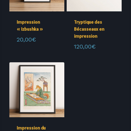
Impression
Tryptique des
« Izbushka »
Bécasseaux en
impression
20,00
€
120,00
€
Impression du